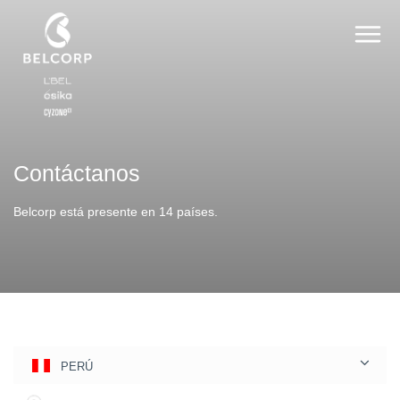
Togg
navi
Contáctanos
Belcorp está presente en 14 países.
PERÚ